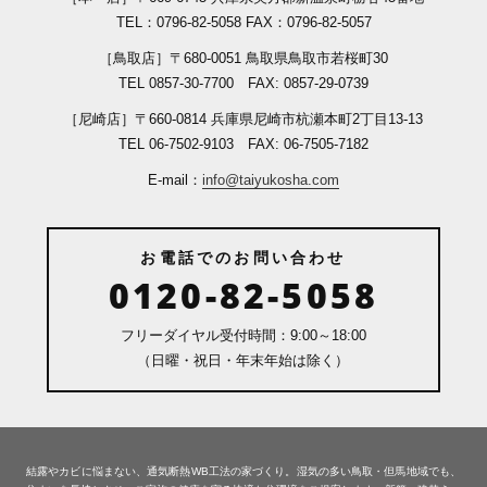
TEL：0796-82-5058 FAX：0796-82-5057
［鳥取店］
〒680-0051 鳥取県鳥取市若桜町30
TEL 0857-30-7700 FAX: 0857-29-0739
［尼崎店］
〒660-0814 兵庫県尼崎市杭瀬本町2丁目13-13
TEL 06-7502-9103 FAX: 06-7505-7182
E-mail：
info@taiyukosha.com
お電話でのお問い合わせ
0120-82-5058
フリーダイヤル受付時間：9:00～18:00
（日曜・祝日・年末年始は除く）
結露やカビに悩まない、通気断熱WB工法の家づくり。湿気の多い鳥取・但馬地域でも、