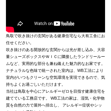
鳥取で吹き抜けの玄関がある健康住宅なら大有工舎にお
任せください。
吹き抜けのある開放的な玄関からは光が差し込み、大容
量シューズボックスやＷＩＣに隣接したランドリールー
ムなど、実用的な部分も兼ね備えた魅力的なお家です。
ナチュラルな色味で統一された室内は、WB工法により
室内がいつもクリーンな空気環境を実現できるので、気
持ちよくお過ごしいただけます。
当社は鳥取を中心にアレルギーゼロを目指す健康住宅を
建てている工務店です。 WB工法の家は、湿気・化学物
質を自然の力で屋外へ排出し、 アレルギー症状やシッ