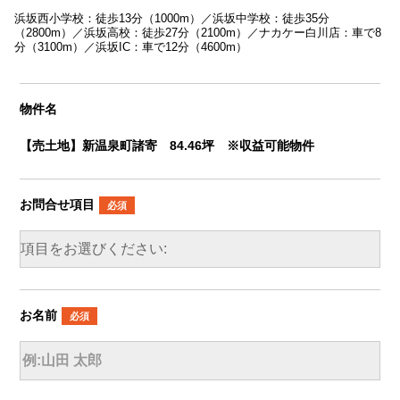
浜坂西小学校：徒歩13分（1000m）／浜坂中学校：徒歩35分
（2800m）／浜坂高校：徒歩27分（2100m）／ナカケー白川店：車で8
分（3100m）／浜坂IC：車で12分（4600m）
物件名
【売土地】新温泉町諸寄 84.46坪 ※収益可能物件
お問合せ項目
必須
お名前
必須