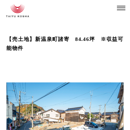
【売土地】新温泉町諸寄 84.46坪 ※収益可
能物件