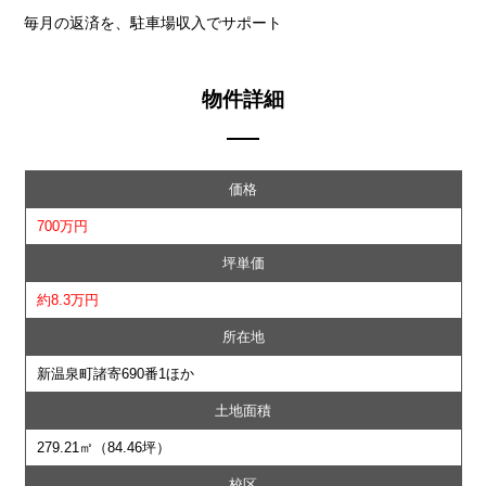
毎月の返済を、駐車場収入でサポート
物件詳細
価格
700万円
坪単価
約8.3万円
所在地
新温泉町諸寄690番1ほか
土地面積
279.21㎡（84.46坪）
校区