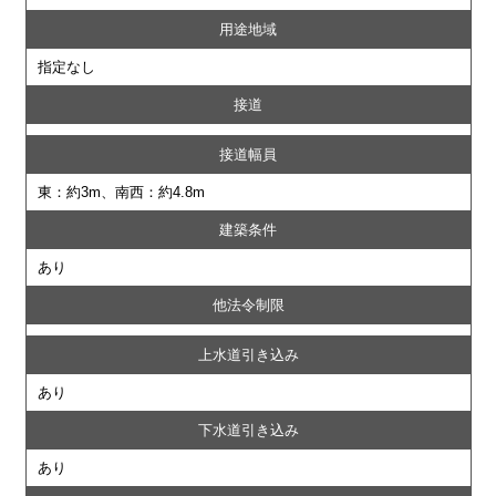
用途地域
指定なし
接道
接道幅員
東：約3m、南西：約4.8m
建築条件
あり
他法令制限
上水道引き込み
あり
下水道引き込み
あり