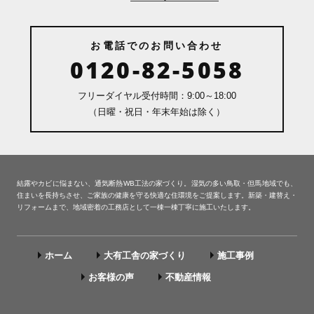
お電話でのお問い合わせ
0120-82-5058
フリーダイヤル受付時間：9:00～18:00
（日曜・祝日・年末年始は除く）
結露やカビに悩まない、通気断熱WB工法の家づくり。湿気の多い鳥取・但馬地域でも、
住まいを長持ちさせ、ご家族の健康を守る快適な住環境をご提案します。新築・建替え・
リフォームまで、地域密着の工務店として一棟一棟丁寧に施工いたします。
ホーム
大有工舎の家づくり
施工事例
お客様の声
不動産情報