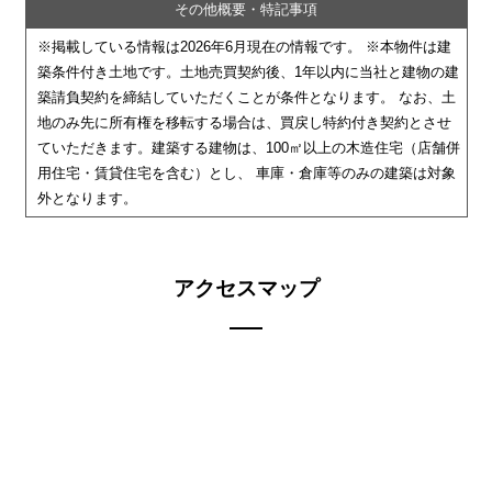
その他概要・特記事項
※掲載している情報は2026年6月現在の情報です。 ※本物件は建
築条件付き土地です。土地売買契約後、1年以内に当社と建物の建
築請負契約を締結していただくことが条件となります。 なお、土
地のみ先に所有権を移転する場合は、買戻し特約付き契約とさせ
ていただきます。建築する建物は、100㎡以上の木造住宅（店舗併
用住宅・賃貸住宅を含む）とし、 車庫・倉庫等のみの建築は対象
外となります。
アクセスマップ