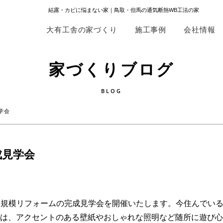
結露・カビに悩まない家｜鳥取・但馬の通気断熱WB工法の家
大有工舎の家づくり
施工事例
会社情報
家づくりブログ
BLOG
見学会
成見学会
、大規模リフォームの完成見学会を開催いたします。今住んでい
は、アクセントのある壁紙やおしゃれな照明など随所に遊び心