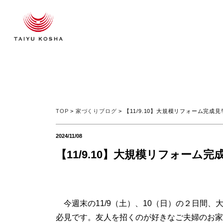
TOP
>
家づくりブログ
> 【11/9.10】大規模リフォーム完成
2024/11/08
【11/9.10】大規模リフォーム完
今週末の11/9（土）、10（日）の２日間
必見です。友人を招くのが好きなご夫婦のお家