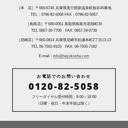
［本 店］
〒669-6745 兵庫県美方郡新温泉町栃谷45番地
TEL：0796-82-5058 FAX：0796-82-5057
［鳥取店］
〒680-0051 鳥取県鳥取市若桜町30
TEL 0857-30-7700 FAX: 0857-29-0739
［尼崎店］
〒660-0814 兵庫県尼崎市杭瀬本町2丁目13-13
TEL 06-7502-9103 FAX: 06-7505-7182
E-mail：
info@taiyukosha.com
お電話でのお問い合わせ
0120-82-5058
フリーダイヤル受付時間：9:00～18:00
（日曜・祝日・年末年始は除く）