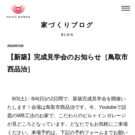
家づくりブログ
BLOG
2024/07/26
【新築】完成見学会のお知らせ［鳥取市
西品治］
8/3(土)・8/4(日)の2日間で、新築完成見学会を開催い
たします！会場は鳥取市西品治です。今、Youtubeで話
題のWB工法のお家で、こだわりのビルトインガレージ
が見どころとなっています。どなたでもお気軽にご来場
ください。来場予約は、下記の予約フォームまでお願い