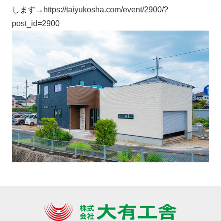
します→
https://taiyukosha.com/event/2900/?
post_id=2900