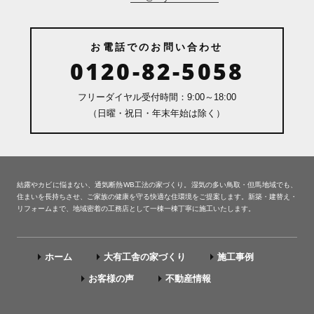
お電話でのお問い合わせ
0120-82-5058
フリーダイヤル受付時間：9:00～18:00
（日曜・祝日・年末年始は除く）
結露やカビに悩まない、通気断熱WB工法の家づくり。湿気の多い鳥取・但馬地域でも、
住まいを長持ちさせ、ご家族の健康を守る快適な住環境をご提案します。新築・建替え・
リフォームまで、地域密着の工務店として一棟一棟丁寧に施工いたします。
ホーム
大有工舎の家づくり
施工事例
お客様の声
不動産情報