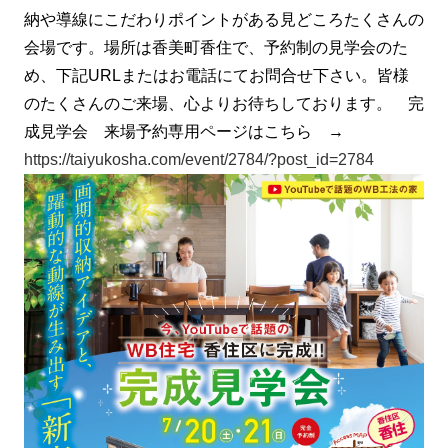
納や導線にこだわりポイントがある見どころたくさんの
会場です。場所は香美町香住で、予約制の見学会のた
め、下記URLまたはお電話にてお問合せ下さい。皆様
のたくさんのご来場、心よりお待ちしております。 完
成見学会 来場予約専用ページはこちら →
https://taiyukosha.com/event/2784/?post_id=2784